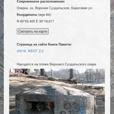
Современное расположение:
Озерки, оз. Верхнее Суздальское, Береговая ул.
Координаты
(wgs-84):
N 60°02,400 E 30°18,617
Страница на сайте Книги Памяти:
23018, ЖБОТ Z-2
Находится на пляже Верхнего Суздальского озера.