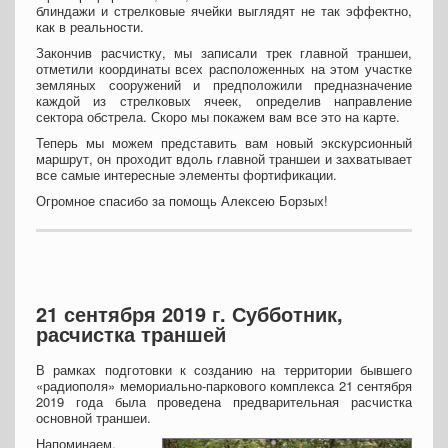
блиндажи и стрелковые ячейки выглядят не так эффектно,
как в реальности.
Закончив расчистку, мы записали трек главной траншеи,
отметили координаты всех расположенных на этом участке
земляных сооружений и предположили предназначение
каждой из стрелковых ячеек, определив направление
сектора обстрела. Скоро мы покажем вам все это на карте.
Теперь мы можем представить вам новый экскурсионный
маршрут, он проходит вдоль главной траншеи и захватывает
все самые интересные элементы фортификации.
Огромное спасибо за помощь Алексею Борзых!
21 сентября 2019 г. Субботник,
расчистка траншей
В рамках подготовки к созданию на территории бывшего
«радиополя» мемориально-паркового комплекса 21 сентября
2019 года была проведена предварительная расчистка
основной траншеи.
Напоминаем,