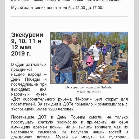
Музей ждёт своих посетителей с 12:00 до 17:00.
Экскурсии
9, 10, 11 и
12 мая
2019 г.
В один из главных
праздников
нашего народа –
День Победы и
последующие три
Экскурсии в честь Дня Победы
выходных дня
9 мая 2019 года
народный музей
«Дот оборонительного рубежа "Ижора"» был открыт для
посетителей. За эти дни в ДОТе побывало и ознакомилось с
экспозицией более 1200 человек.
Посетившие ДОТ в День Победы смогли не только
прослушать краткую экскурсию и примерить на себя
амуницию времён войны, но и выпить горячего чая из
настоящего самовара. Не испугала наших гостей и
дождливая погода. Музей ни минуты не пустовал.