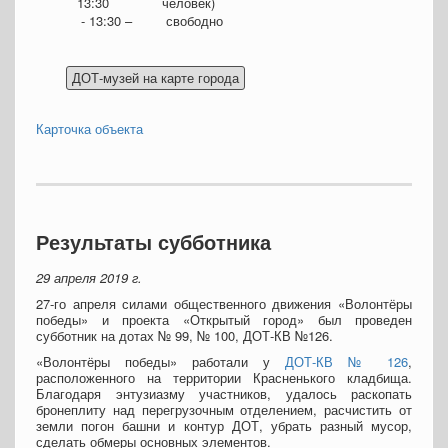
13:30
человек)
- 13:30 –
свободно
Карточка объекта
Результаты субботника
29 апреля 2019 г.
27-го апреля силами общественного движения «Волонтёры
победы» и проекта «Открытый город» был проведен
субботник на дотах № 99, № 100, ДОТ-КВ №126.
«Волонтёры победы» работали у
ДОТ-КВ № 126
,
расположенного на территории Красненького кладбища.
Благодаря энтузиазму участников, удалось раскопать
бронеплиту над перегрузочным отделением, расчистить от
земли погон башни и контур ДОТ, убрать разный мусор,
сделать обмеры основных элементов.