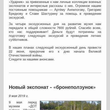
«Ударник» за привезенные к нам личные коллекции военных
экспонатов и интересные рассказы о них. Огромное нашим
постоянным помощникам — Артёму Анпилогову, Григорию
Бредкову и Славе Шахтурину за помощь в проведении
экскурсий.
За четыре экскурсионных дня на развитие музея нам
передали в общей сложности 7600 рублей. Спасибо всем,
кто нас поддерживает! Деньги будут потрачены на
подготовку следующих экскурсий и проведение летних
субботников.
В наших планах следующий экскурсионный день провести
22 июня, приурочив его к дню начала Великой
Отечественной войны.
Следите за нашими анонсами.
Новый экспонат - «бронеползунок»
9 мая 2019 г.
9 мая перед
музеем «ДОТ
рубежа "Ижора"»