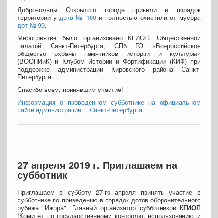
Добровольцы Открытого города привели в порядок
территории у
дота № 100
и полностью очистили от мусора
дот № 99
.
Мероприятие было организовано КГИОП, Общественной
палатой Санкт-Петербурга, СПб ГО «Всероссийское
общество охраны памятников истории и культуры»
(ВООПИиК) и Клубом Истории и Фортификации (КИФ) при
поддержке администрации Кировского района Санкт-
Петербурга.
Спасибо всем, принявшим участие!
Информация о проведенном субботнике на официальном
сайте администрации г. Санкт-Петербурга.
27 апреля 2019 г. Приглашаем на
субботник
Приглашаем в субботу 27-го апреля принять участие в
субботнике по приведению в порядок дотов оборонительного
рубежа "Ижора". Главный организатор субботников
КГИОП
(Комитет по государственному контролю, использованию и