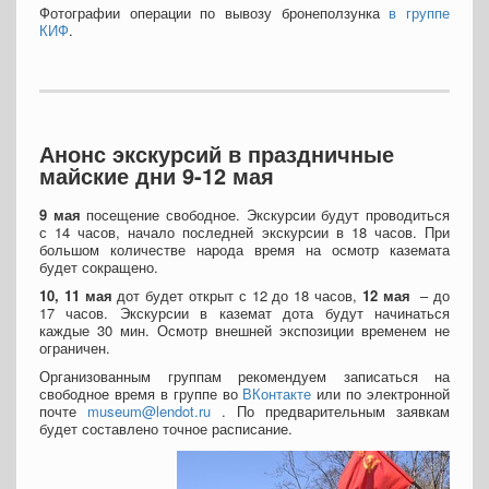
Фотографии операции по вывозу бронеползунка
в группе
КИФ
.
Анонс экскурсий в праздничные
майские дни 9-12 мая
9 мая
посещение свободное. Экскурсии будут проводиться
с 14 часов, начало последней экскурсии в 18 часов. При
большом количестве народа время на осмотр каземата
будет сокращено.
10, 11 мая
дот будет открыт с 12 до 18 часов,
12 мая
– до
17 часов. Экскурсии в каземат дота будут начинаться
каждые 30 мин. Осмотр внешней экспозиции временем не
ограничен.
Организованным группам рекомендуем записаться на
свободное время в группе во
ВКонтакте
или по электронной
почте
museum@lendot.ru
. По предварительным заявкам
будет составлено точное расписание.