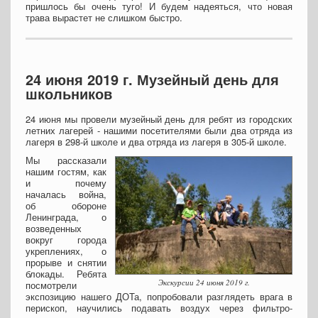
пришлось бы очень туго! И будем надеяться, что новая
трава вырастет не слишком быстро.
24 июня 2019 г. Музейный день для
школьников
24 июня мы провели музейный день для ребят из городских
летних лагерей - нашими посетителями были два отряда из
лагеря в 298-й школе и два отряда из лагеря в 305-й школе.
Мы рассказали
нашим гостям, как
и почему
началась война,
об обороне
Ленинграда, о
возведенных
вокруг города
укреплениях, о
прорыве и снятии
блокады. Ребята
Экскурсии 24 июня 2019 г.
посмотрели
экспозицию нашего ДОТа, попробовали разглядеть врага в
перископ, научились подавать воздух через фильтро-