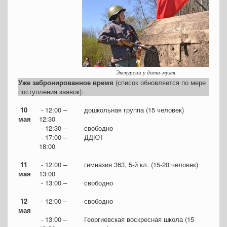
Экскурсии у дота-музея
Уже забронированное время
(список обновляется по мере
поступления заявок):
10
- 12:00 –
дошкольная группа (15 человек)
мая
12:30
- 12:30 –
свободно
- 17:00 –
ДДЮТ
18:00
11
- 12:00 –
гимназия 363, 5-й кл. (15-20 человек)
мая
13:00
- 13:00 –
свободно
12
- 12:00 –
свободно
мая
- 13:00 –
Георгиевская воскресная школа (15