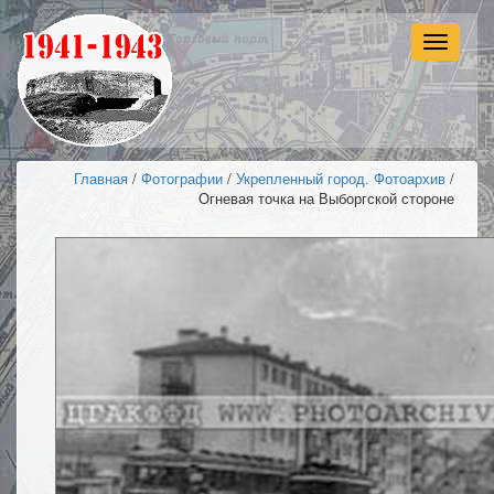
Навигац
Главная
/
Фотографии
/
Укрепленный город. Фотоархив
/
Огневая точка на Выборгской стороне