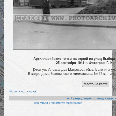
Артиллерийские точки на одной из улиц Выборг
25 сентября 1941 г. Фотограф Г. К
[Угол ул. Александра Матросова (быв. Батенина ул.
В кадре дома Батенинского жилмассива, № 37 к. 1 и к.
Источник снимка
← Предыдущая
|
Следующая 
Вернуться к просмотру фотографий