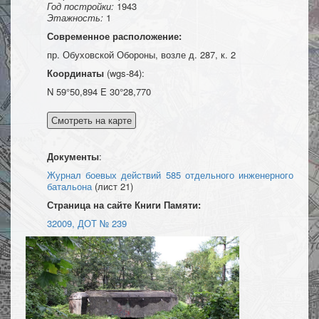
Год постройки:
1943
Этажность:
1
Современное расположение:
пр. Обуховской Обороны, возле д. 287, к. 2
Координаты
(wgs-84):
N 59°50,894 E 30°28,770
Документы
:
Журнал боевых действий 585 отдельного инженерного
батальона
(лист 21)
Страница на сайте Книги Памяти:
32009, ДОТ № 239